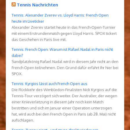
Tennis Nachrichten
Tennis: Alexander Zverev vs. Lloyd Harris: French Open
heute im Liveticker
Alexander Zverev startet heute in das French-Open-Turnier
mit einem Erstrundenmatch gegen Lloyd Harris. SPOX tickert
das Geschehen in Paris live mit.
Tennis: French Open: Warum ist Rafael Nadal in Paris nicht
dabei?
Sandplatzkönig Rafael Nadal wird in diesem Jahr nicht an den
French Open teilnehmen. Den Grund dafür erfahrt Ihr hier bei
SPOX.
Tennis: Kyrgios lässt auch French Open aus
Die Rückkehr des Wimbledon-Finalisten Nick Kyrgios auf die
Tennis-Tour verzögert sich weiter. Der Australier, der wegen
einer Knieverletzung in diesem Jahr noch kein Match
bestritten und sich im Januar einer Operation unterzogen
hat, wird auch bei den French Open in Paris (ab 28. Mai) nicht
aufschlagen.