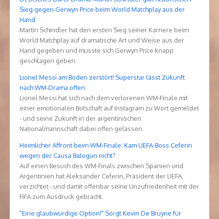
Sieg gegen Gerwyn Price beim World Matchplay aus der
Hand
Martin Schindler hat den ersten Sieg seiner Karriere beim
World Matchplay auf dramatische Art und Weise aus der
Hand gegeben und musste sich Gerwyn Price knapp
geschlagen geben.
Lionel Messi am Boden zerstört! Superstar lässt Zukunft
nach WM-Drama offen
Lionel Messi hat sich nach dem verlorenen WM-Finale mit
einer emotionalen Botschaft auf Instagram zu Wort gemeldet
- und seine Zukunft in der argentinischen
Nationalmannschaft dabei offen gelassen.
Heimlicher Affront beim WM-Finale: Kam UEFA-Boss Ceferin
wegen der Causa Balogun nicht?
Auf einen Besuch des WM-Finals zwischen Spanien und
Argentinien hat Aleksander Ceferin, Präsident der UEFA,
verzichtet - und damit offenbar seine Unzufriedenheit mit der
FIFA zum Ausdruck gebracht.
"Eine glaubwürdige Option!" Sorgt Kevin De Bruyne für