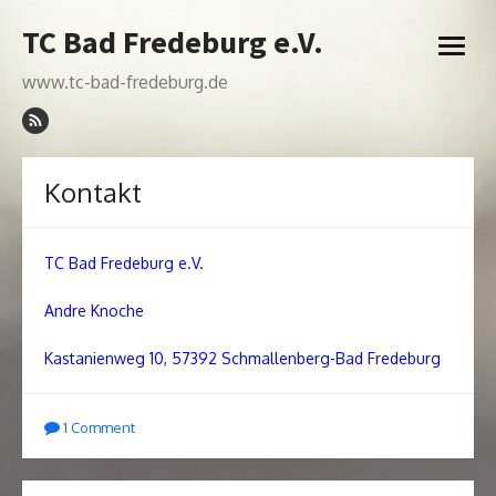
Skip
TC Bad Fredeburg e.V.
to
open
content
menu
www.tc-bad-fredeburg.de
Kontakt
TC Bad Fredeburg e.V.
Andre Knoche
Kastanienweg 10, 57392 Schmallenberg-Bad Fredeburg
1 Comment