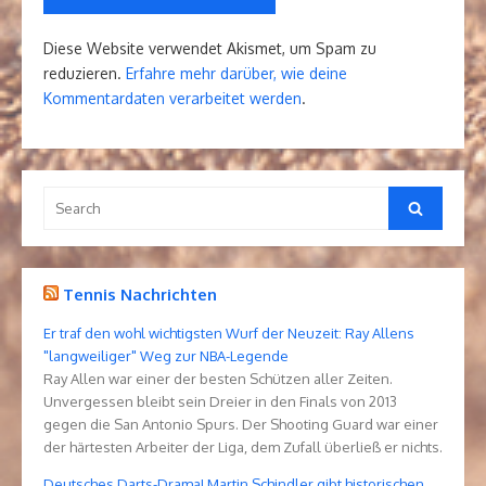
Diese Website verwendet Akismet, um Spam zu
reduzieren.
Erfahre mehr darüber, wie deine
Kommentardaten verarbeitet werden
.
Search
Search
for:
Tennis Nachrichten
Er traf den wohl wichtigsten Wurf der Neuzeit: Ray Allens
"langweiliger" Weg zur NBA-Legende
Ray Allen war einer der besten Schützen aller Zeiten.
Unvergessen bleibt sein Dreier in den Finals von 2013
gegen die San Antonio Spurs. Der Shooting Guard war einer
der härtesten Arbeiter der Liga, dem Zufall überließ er nichts.
Deutsches Darts-Drama! Martin Schindler gibt historischen