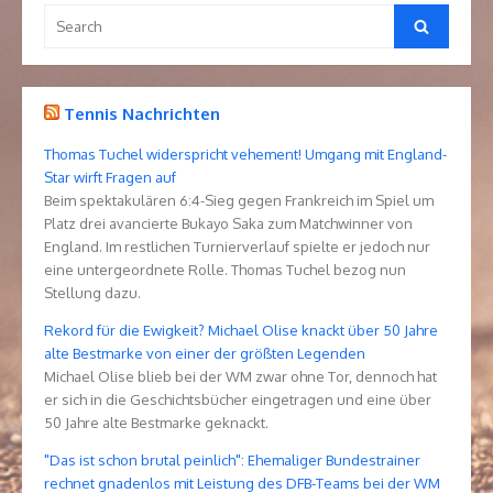
Search
Search
for:
Tennis Nachrichten
Thomas Tuchel widerspricht vehement! Umgang mit England-
Star wirft Fragen auf
Beim spektakulären 6:4-Sieg gegen Frankreich im Spiel um
Platz drei avancierte Bukayo Saka zum Matchwinner von
England. Im restlichen Turnierverlauf spielte er jedoch nur
eine untergeordnete Rolle. Thomas Tuchel bezog nun
Stellung dazu.
Rekord für die Ewigkeit? Michael Olise knackt über 50 Jahre
alte Bestmarke von einer der größten Legenden
Michael Olise blieb bei der WM zwar ohne Tor, dennoch hat
er sich in die Geschichtsbücher eingetragen und eine über
50 Jahre alte Bestmarke geknackt.
"Das ist schon brutal peinlich": Ehemaliger Bundestrainer
rechnet gnadenlos mit Leistung des DFB-Teams bei der WM