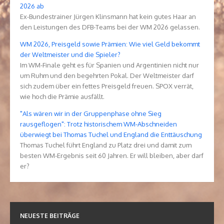
2026 ab
Ex-Bundestrainer Jürgen Klinsmann hat kein gutes Haar an
den Leistungen des DFB-Teams bei der WM 2026 gelassen.
WM 2026, Preisgeld sowie Prämien: Wie viel Geld bekommt
der Weltmeister und die Spieler?
Im WM-Finale geht es für Spanien und Argentinien nicht nur
um Ruhm und den begehrten Pokal. Der Weltmeister darf
sich zudem über ein fettes Preisgeld freuen. SPOX verrät,
wie hoch die Prämie ausfällt.
"Als wären wir in der Gruppenphase ohne Sieg
rausgeflogen": Trotz historischem WM-Abschneiden
überwiegt bei Thomas Tuchel und England die Enttäuschung
Thomas Tuchel führt England zu Platz drei und damit zum
besten WM-Ergebnis seit 60 Jahren. Er will bleiben, aber darf
er?
NEUESTE BEITRÄGE