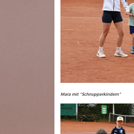
Mara mit “Schnupperkindern”