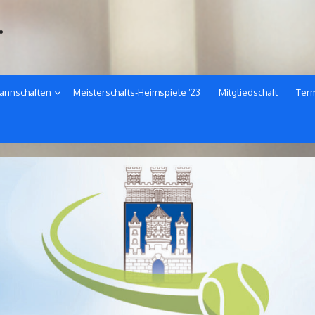
.
annschaften
Meisterschafts-Heimspiele ’23
Mitgliedschaft
Ter