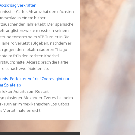
ckschlag verkraften
nnisstar Carlos Alcaraz hat den nächsten
ckschlag in einem bisher
ttäuschenden Jahr erlebt. Der spanische
ltranglistenzweite musste in seinem
strundenmatch beim ATP-Turnier in Rio
 Janeiro verletzt aufgeben, nachdem er
ch gegen den Lokalmatadoren Thiago
nteiro früh den rechten Knöchel
rstaucht hatte. Alcaraz brach die Partie
reits nach zwei Spielen ab.
nnis: Perfekter Auftritt! Zverev gibt nur
ei Spiele ab
rfekter Auftritt zum Restart:
ympiasieger Alexander Zverev hat beim
P-Turnier im mexikanischen Los Cabos
s Viertelfinale erreicht.