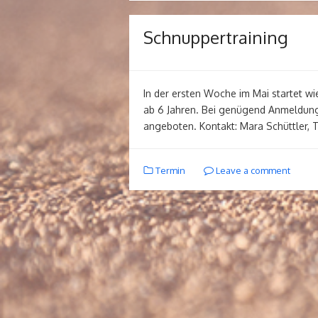
Schnuppertraining
In der ersten Woche im Mai startet wi
ab 6 Jahren. Bei genügend Anmeldung
angeboten. Kontakt: Mara Schüttler, 
Termin
Leave a comment