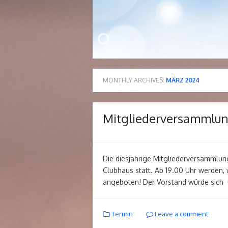
MONTHLY ARCHIVES:
MÄRZ 2024
Mitgliederversammlu
Die diesjährige Mitgliederversammlung
Clubhaus statt. Ab 19.00 Uhr werden, w
angeboten! Der Vorstand würde sich ü
Termin
Leave a comment