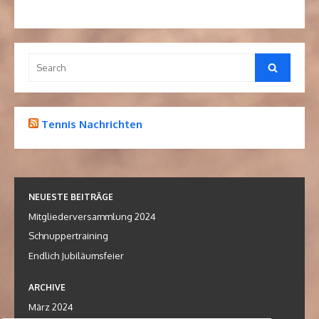
Search
Search
for:
Tennis Nachrichten
NEUESTE BEITRÄGE
Mitgliederversammlung 2024
Schnuppertraining
Endlich Jubiläumsfeier
ARCHIVE
März 2024